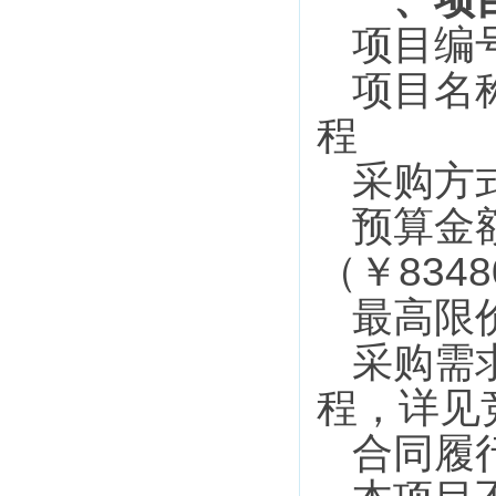
项目编
项目名
程
采购方
预算金
8348
（￥
最高限
采购需
程
，详见
合同履