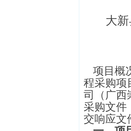
大新
项目概
程
采购项
司
（广西
采购文件
交响应文
一、项