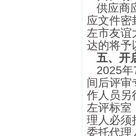
供应商
应文件密
左市友谊
达的将予
五、开
2025
年
间后评审
作人员另
左评标室
理人必须
委托代理