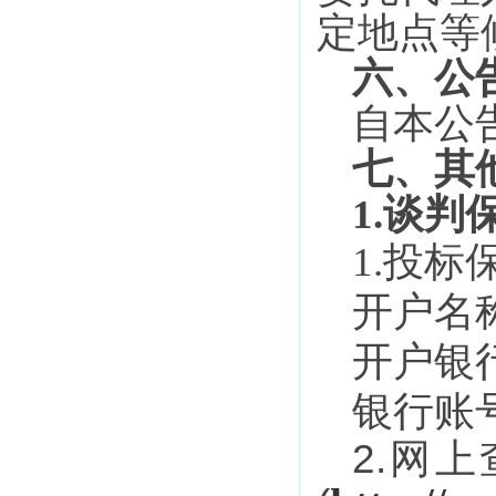
定地点等
六、公
自本公
七、其
1.
谈判
1.
投标
开户名
开户银
银行账
2.
网上