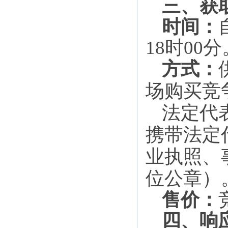
三、获
时间：
18
时
00
分
方式：
场购买竞
法定代
携带法定
业执照、
位公章）
售价：
四、响