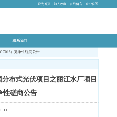
设为首页
|
加入收藏
|
在线留言
|
企业位置
联系我们
GC016）竞争性磋商公告
顶分布式光伏项目之丽江水厂项目
）竞争性磋商公告
：11