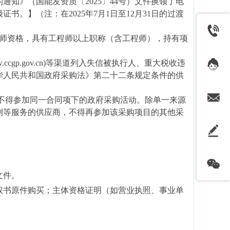
知》（国能发资质〔2025〕44号）文件换领了电
。】（注：在2025年7月1日至12月31日的过渡
。
造师资格，具有工程师以上职称（含工程师），持有项
(www.ccgp.gov.cn)等渠道列入失信被执行人、重大税收违
华人民共和国政府采购法》第二十二条规定条件的供
，不得参加同一合同项下的政府采购活动。除单一来源
测等服务的供应商，不得再参加该采购项目的其他采
文件。
权书原件购买；主体资格证明（如营业执照、事业单