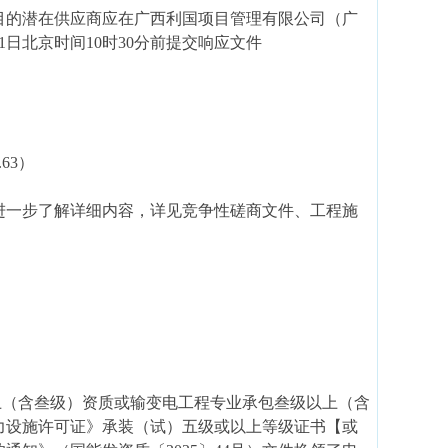
目的潜在供应商应
在
广西利国项目管理有限公司
（广
月11日北京时间10时30分
前提交响应文件
3.63）
进一步了解详细内容，详见竞争性磋商文件、工程施
上（含叁级）资质或输变电工程专业承包叁级以上（含
力设施许可证》承装（试）五级或以上等级证书【或