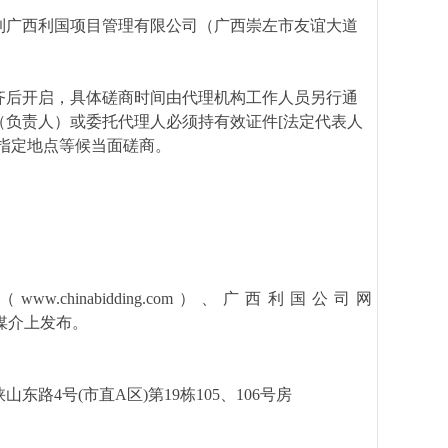
到
广西利国项目管理有限公司
（广西崇左市友谊大道
齐后开启，具体磋商时间由代理机构工作人员另行通
（负责人）或委托代理人必须持有效证件
[法定代表人
指定地点等候当面磋商。
nabidding.com）
、广西利国公司网
媒介上发布。
山东路4号(市直A区)第19栋105、106号房