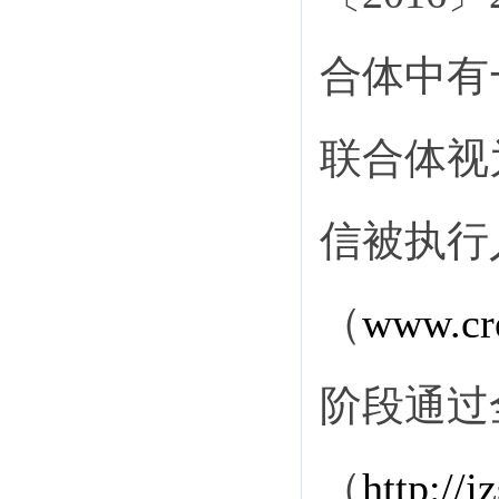
合体中有
联合体视
信被执行
（
www.cre
阶段通过
（
http://