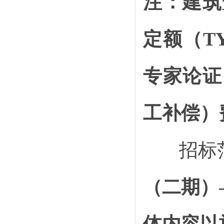
注：建
筑
定额（
T
专家论证
工补偿）
招标
（二期）