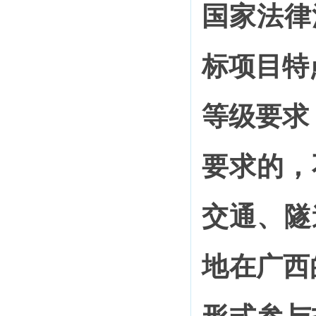
国家法律
标项目
特
等级要求
要求的，
交通、隧
地
在广西