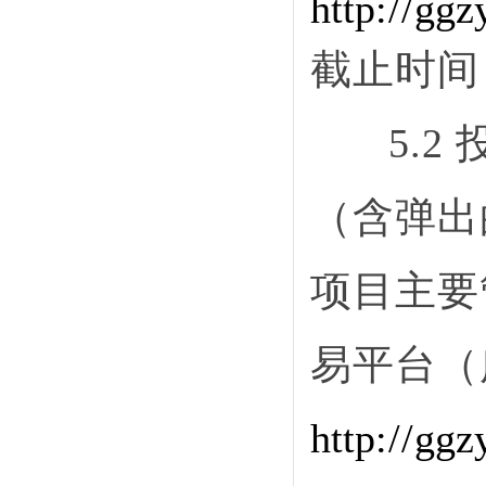
http
://
ggz
截止时间
5.
（
含弹出
项目主要
易平台（
http
://
ggz