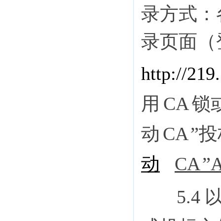
录方式：
录页面（
http
://219
用
CA
锁
动
CA
”
动
CA
”
5.4