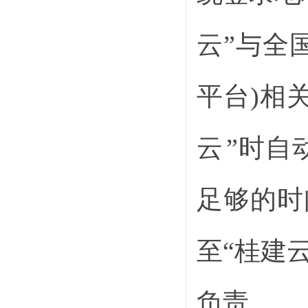
云”与全
平台)相
云
”时自
足够的时
至
“桂建
负责。