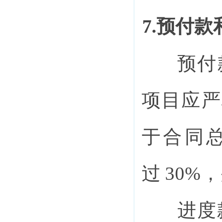
7.预付
预付
项目应严
于合同
过
30%
进度