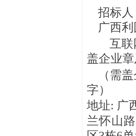
招标人
广西利
互联
盖企业章
（需盖
字）
地址
:
广
兰怀山路
区3栋6