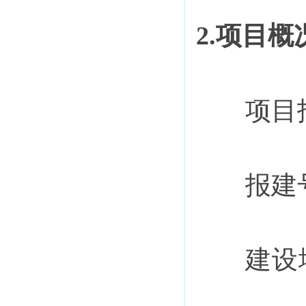
2.项目
项目
报建
建设