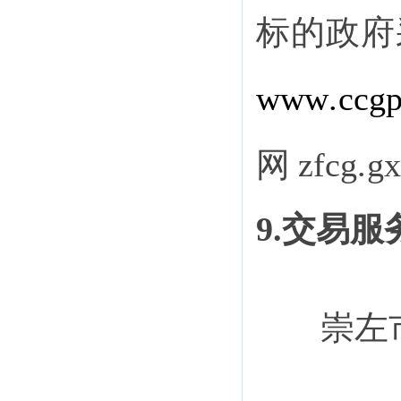
标的政府
www
.
ccg
网
zfcg
.
gx
9.交易服
崇左