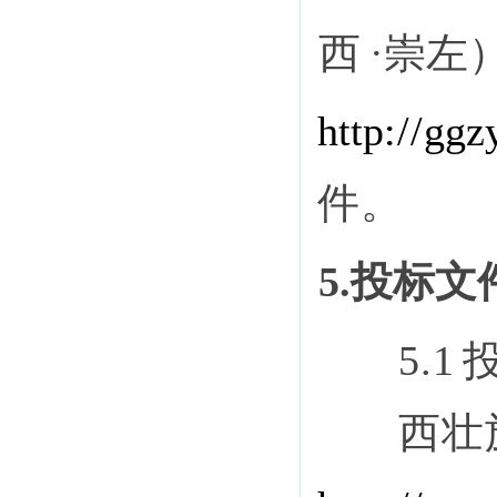
西
·崇左
http
://
ggz
件。
5.投标
5.1
西壮