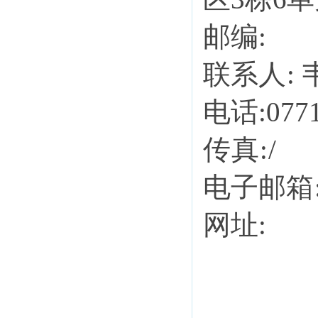
邮编
:
联系
人
:
电话
:077
传真
:
电子邮
箱
网址
: