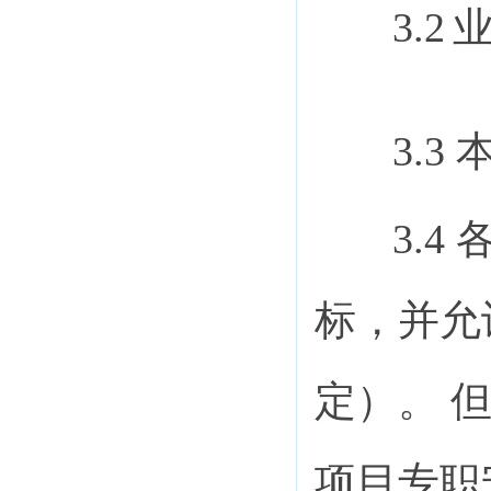
3.2
3.
3.
标，并允
定）。 
项目专职