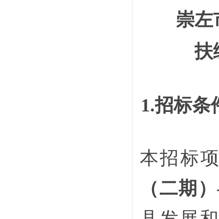
崇左
扶
1.招标条
本招标
（二期）
县发展