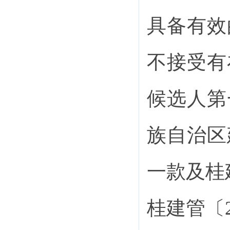
具备有效
不接受
有
候
选人第
族自治区
一款及桂
桂建管〔