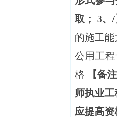
形式参与
取；
3、
的
施工能
公用工程
格
【备注
师执业工
应提高资