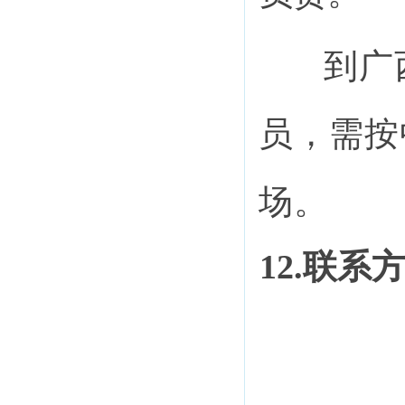
到广
员，需按
场。
12.联系