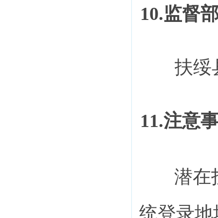
10.监督
扶绥
11.注意
潜在
统登录地