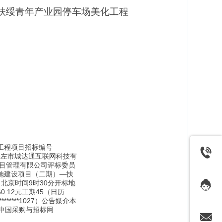
扶绥青年产业园停车场美化工程
工程项目招标编号
西崇左市城达通互联网科技有
项目管理有限公司评标委员
施建设项目（二期）—扶
北京时间9时30分开标地
.12元工期45（日历
*****1027）公告媒介本
0/、中国采购与招标网