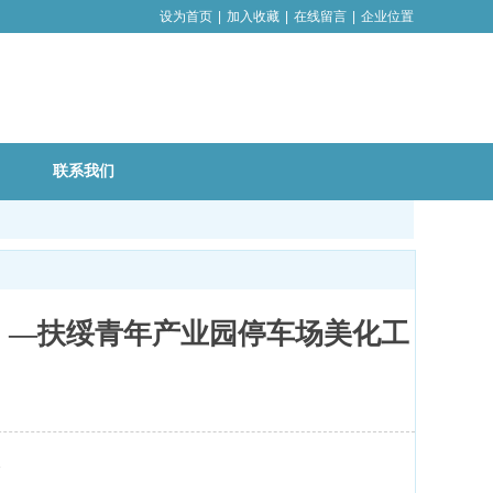
设为首页
|
加入收藏
|
在线留言
|
企业位置
联系我们
）—扶绥青年产业园停车场美化工
1