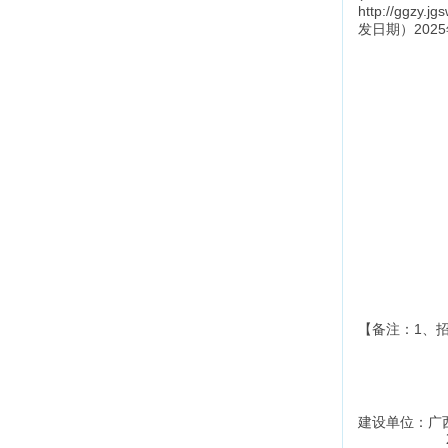
http://gg
发日期）2025年
【备注：1、
建设单位
：
广