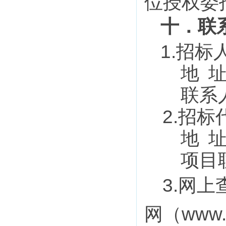
位授权委
十
．
联
1.
招标
地
联系
2.
招标
地
项目
3.
网上
www.
网
（