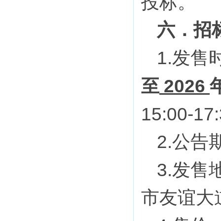
投标。
六．
招
1.
发售
20
2
6
至
1
5
:
0
0-17:
2.
公告
3
.
发售
市友谊大