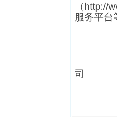
http:/
（
服务平台
司