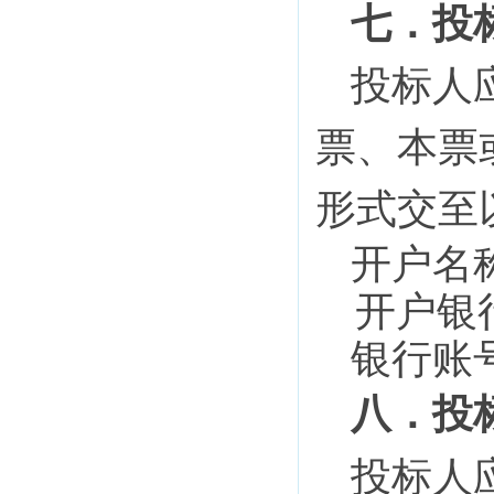
七．
投
投标人
票、本票
形式交至
开户名
开户银
银行账
八．
投
投标人