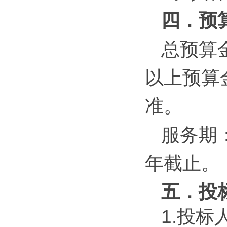
四
．
预
总预算
以上预算
准
。
服务期
年截止。
五
．
投
1
.
投标