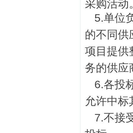
采购活动
5
.
单位
的不同供
项目提供
务的供应
6.
各投
允许中标
7
.
不接