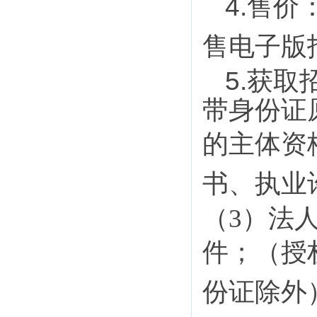
4
.
售价
售电子版
5.
获
取
带身份证
的
主体资
书、执业
（3）法
件；（授
份证除外